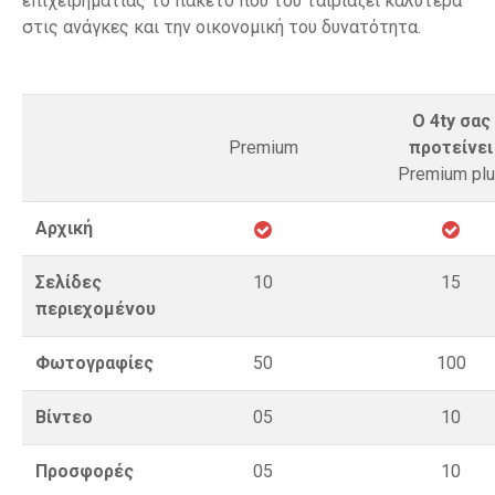
επιχειρηματίας το πακέτο που του ταιριάζει καλύτερα
στις ανάγκες και την οικονομική του δυνατότητα.
Ο 4ty σας
Premium
προτείνει
Premium pl
Αρχική
Σελίδες
10
15
περιεχομένου
Φωτογραφίες
50
100
Βίντεο
05
10
Προσφορές
05
10