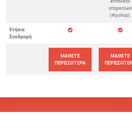
επιπλέον
υπηρεσιών
(4tyshop).
Ετήσια
Συνδρομή
ΜΆΘΕΤΕ
ΜΆΘΕΤΕ
ΠΕΡΙΣΣΌΤΕΡΑ
ΠΕΡΙΣΣΌΤΕ