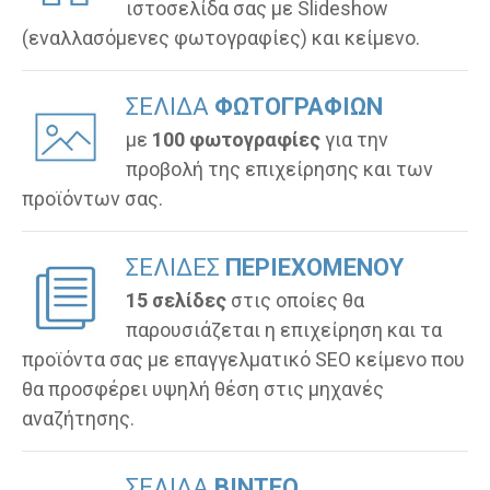
ιστοσελίδα σας με Slideshow
(εναλλασόμενες φωτογραφίες) και κείμενο.
ΣΕΛΙΔΑ
ΦΩΤΟΓΡΑΦΙΩΝ
με
100 φωτογραφίες
για την
προβολή της επιχείρησης και των
προϊόντων σας.
ΣΕΛΙΔEΣ
ΠΕΡΙΕΧΟΜΕΝΟΥ
15 σελίδες
στις οποίες θα
παρουσιάζεται η επιχείρηση και τα
προϊόντα σας με επαγγελματικό SEO κείμενο που
θα προσφέρει υψηλή θέση στις μηχανές
αναζήτησης.
ΣΕΛΙΔΑ
ΒΙΝΤΕΟ