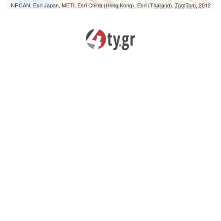
NRCAN, Esri Japan, METI, Esri China (Hong Kong), Esri (Thailand), TomTom, 2012