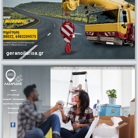
geranoilarisa.gr