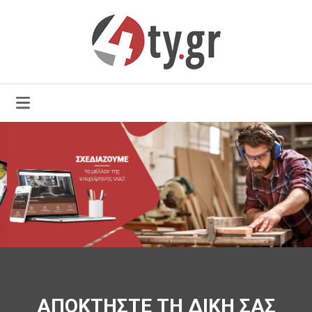
ΑΠΟΚΤΗΣΤΕ ΤΗ ΔΙΚΗ ΣΑΣ