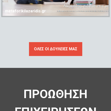
metaforikilazaridis.gr
ΟΛΕΣ ΟΙ ΔΟΥΛΕΙΕΣ ΜΑΣ
ΠΡΟΩΘΗΣΗ