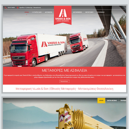
vassis-trans.gr