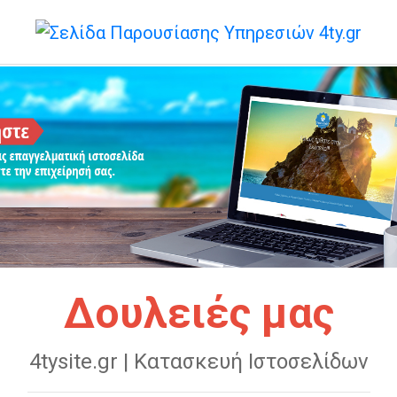
ΤΟΥΡΙΣΜΌΣ
Δουλειές μας
4tysite.gr | Κατασκευή Ιστοσελίδων