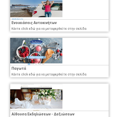
Ενοικιάσεις Αυτοκινήτων
Κάντε click εδώ για να μεταφερθείτε στην σελίδα
Παγωτά
Κάντε click εδώ για να μεταφερθείτε στην σελίδα
Αίθουσα Εκδηλώσεων - Δεξιώσεων