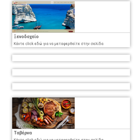
Ξενοδοχείο
Κάντε click εδώ για να μεταφερθείτε στην σελίδα
Ταβέρνα
Κάντε click εδώ για να μεταφερθείτε στην σελίδα